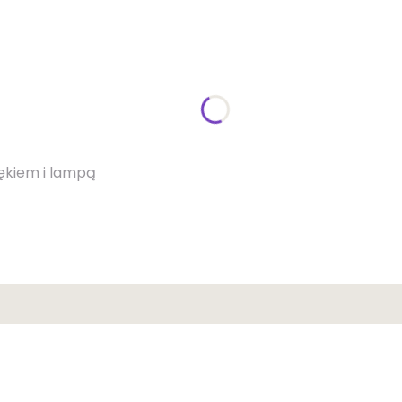
ękiem i lampą