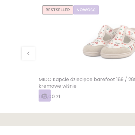
BESTSELLER
NOWOŚĆ
MIDO Kapcie dziecięce barefoot 189 / 2
kremowe wiśnie
Cena
165,00 zł