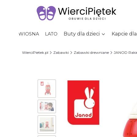
WIOSNA
LATO
Buty dla dzieci
Kapcie dla
WierciPietek.pl
Zabawki
Zabawki drewniane
JANOD Raki