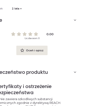
ek
2 lata +
e
0.00
Liczba ocen: 0
Oceń i opisz
ieczeństwo produktu
rtyfikaty i ostrzeżenie
ezpieczeństwa
Nie zawiera szkodliwych substancji
emicznych zgodnie z dyrektywą REACH.