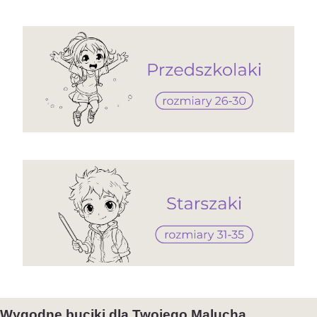
Wygodne buciki dla Twojego Malucha