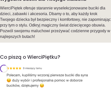
WierciPiętek oferuje starannie wyselekcjonowane buciki dla
dzieci, zabawki i akcesoria. Dbamy o to, aby każdy krok
Twojego dziecka był bezpieczny i komfortowy, nie zapominając
przy tym o stylu. Odkryj magiczny świat dziecięcego obuwia.
Pozwól swojemu maluchowi przeżywać codzienne przygody w
najlepszych butach!
Co piszą o WierciPiętku?