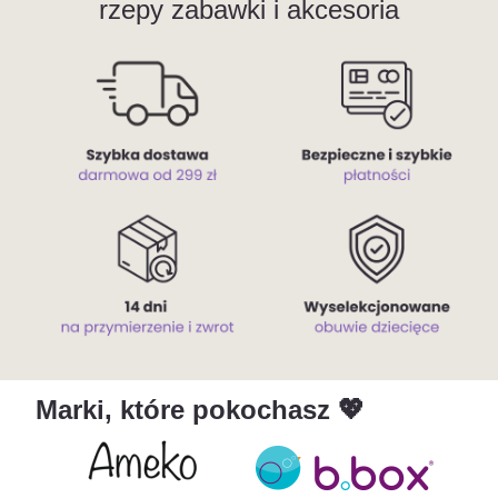
rzepy zabawki i akcesoria
Marki,
które pokochasz
💖