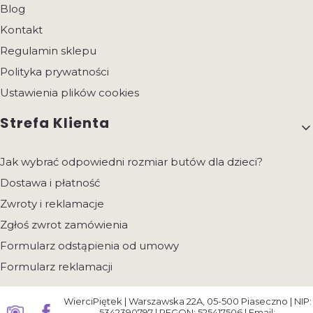
Blog
Kontakt
Regulamin sklepu
Polityka prywatności
Ustawienia plików cookies
Strefa Klienta
Jak wybrać odpowiedni rozmiar butów dla dzieci?
Dostawa i płatność
Zwroty i reklamacje
Zgłoś zwrot zamówienia
Formularz odstąpienia od umowy
Formularz reklamacji
WierciPiętek | Warszawska 22A, 05-500 Piaseczno | NIP:
5342390797 | REGON: 525417506 | Email: