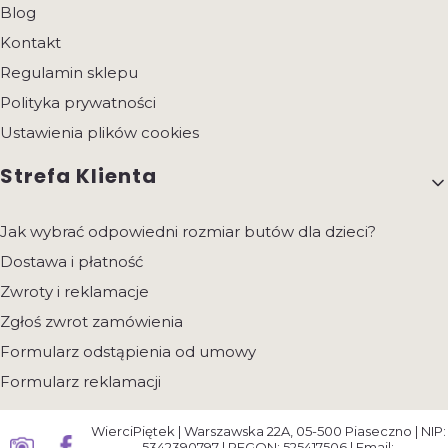
Blog
Kontakt
Regulamin sklepu
Polityka prywatności
Ustawienia plików cookies
Strefa Klienta
Jak wybrać odpowiedni rozmiar butów dla dzieci?
Dostawa i płatność
Zwroty i reklamacje
Zgłoś zwrot zamówienia
Formularz odstąpienia od umowy
Formularz reklamacji
WierciPiętek | Warszawska 22A, 05-500 Piaseczno | NIP:
5342390797 | REGON: 525417506 | Email: