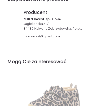
Producent
MJKN Invest sp. z o.o.
Jagiellońska 34/1
34-130 Kalwaria Zebrzydowska, Polska
mjkninvest@gmail.com
Mogą Cię zainteresować