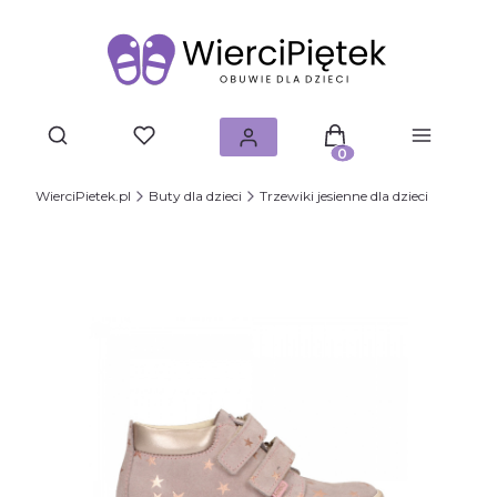
Produkty w koszyku: 0.
WierciPietek.pl
Buty dla dzieci
Trzewiki jesienne dla dzieci