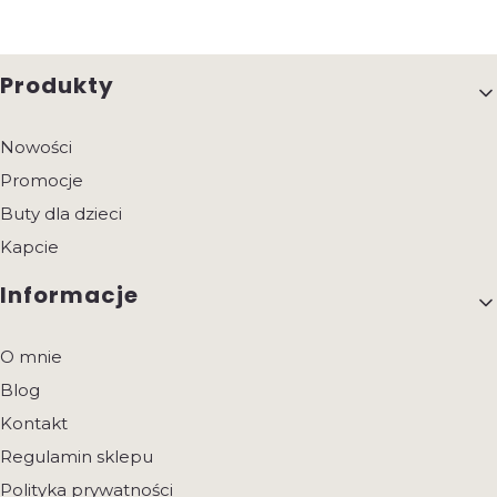
Linki w stopce
Produkty
Nowości
Promocje
Buty dla dzieci
Kapcie
Informacje
O mnie
Blog
Kontakt
Regulamin sklepu
Polityka prywatności