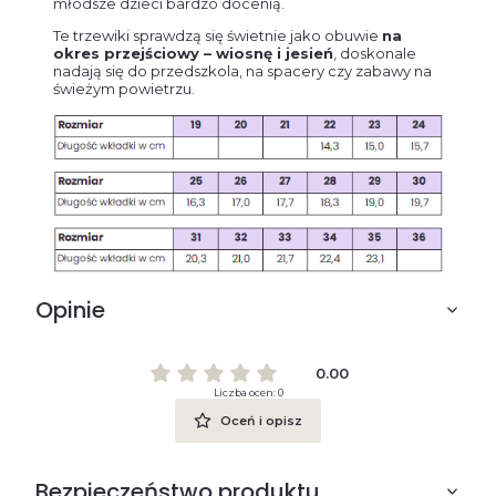
młodsze dzieci bardzo docenią.
Te trzewiki sprawdzą się świetnie jako obuwie
na
okres przejściowy – wiosnę i jesień
, doskonale
nadają się do przedszkola, na spacery czy zabawy na
świeżym powietrzu.
Opinie
0.00
Liczba ocen: 0
Oceń i opisz
Bezpieczeństwo produktu